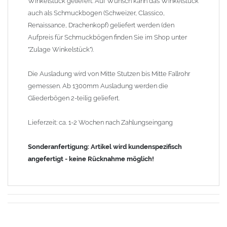
Winkelstück geliefert. Auf Wunsch kann das Winkelstück
auch als Schmuckbogen (Schweizer, Classico,
Renaissance, Drachenkopf) geliefert werden (den
Aufpreis für Schmuckbögen finden Sie im Shop unter
"Zulage Winkelstück").
Die Ausladung wird von Mitte Stutzen bis Mitte Fallrohr
gemessen. Ab 1300mm Ausladung werden die
Gliederbögen 2-teilig geliefert.
Lieferzeit: ca. 1-2 Wochen nach Zahlungseingang
Sonderanfertigung: Artikel wird kundenspezifisch
angefertigt - keine Rücknahme möglich!