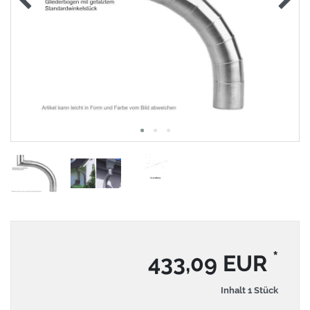
*
433,09 EUR
Inhalt
1
Stück