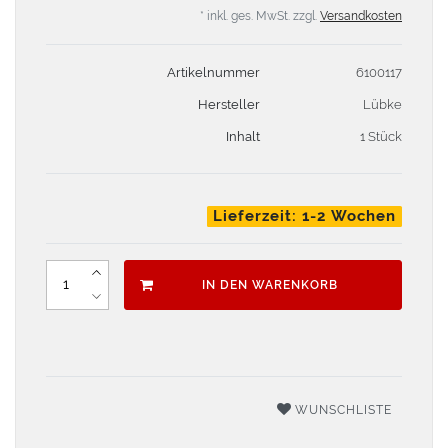
* inkl. ges. MwSt. zzgl.
Versandkosten
Artikelnummer
6100117
Hersteller
Lübke
Inhalt
1 Stück
Lieferzeit: 1-2 Wochen
IN DEN WARENKORB
WUNSCHLISTE