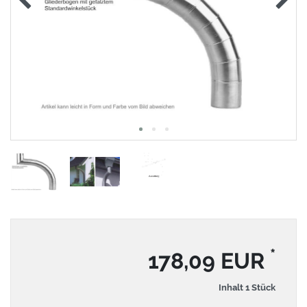
*
178,09 EUR
Inhalt
1
Stück