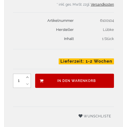
* inkl. ges. MwSt. zzgl.
Versandkosten
Artikelnummer
6100104
Hersteller
Lübke
Inhalt
1 Stück
Lieferzeit: 1-2 Wochen
IN DEN WARENKORB
WUNSCHLISTE