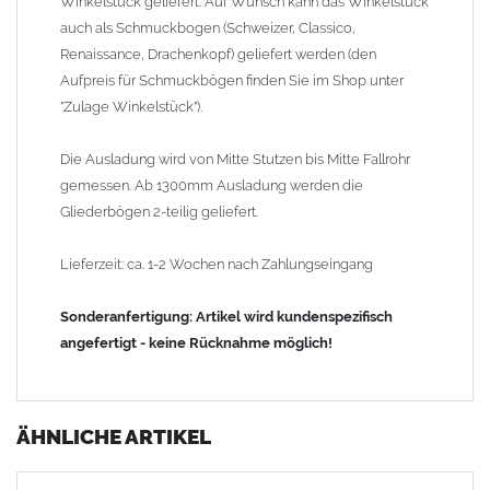
Winkelstück geliefert. Auf Wunsch kann das Winkelstück
auch als Schmuckbogen (Schweizer, Classico,
Renaissance, Drachenkopf) geliefert werden (den
Aufpreis für Schmuckbögen finden Sie im Shop unter
"Zulage Winkelstück").
Die Ausladung wird von Mitte Stutzen bis Mitte Fallrohr
gemessen. Ab 1300mm Ausladung werden die
Gliederbögen 2-teilig geliefert.
Lieferzeit: ca. 1-2 Wochen nach Zahlungseingang
Sonderanfertigung: Artikel wird kundenspezifisch
angefertigt - keine Rücknahme möglich!
ÄHNLICHE ARTIKEL