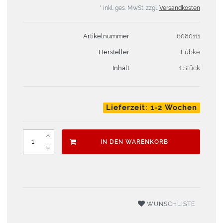
* inkl. ges. MwSt. zzgl.
Versandkosten
Artikelnummer
6080111
Hersteller
Lübke
Inhalt
1 Stück
Lieferzeit: 1-2 Wochen
IN DEN WARENKORB
WUNSCHLISTE