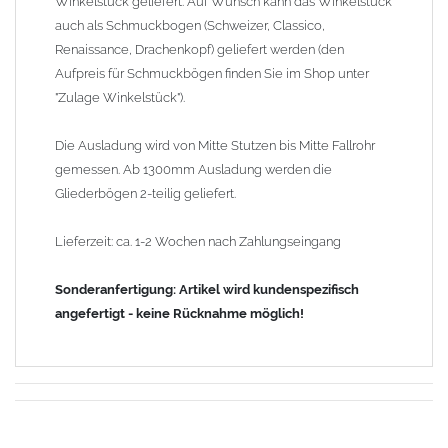
Winkelstück geliefert. Auf Wunsch kann das Winkelstück
auch als Schmuckbogen (Schweizer, Classico,
Renaissance, Drachenkopf) geliefert werden (den
Aufpreis für Schmuckbögen finden Sie im Shop unter
"Zulage Winkelstück").
Die Ausladung wird von Mitte Stutzen bis Mitte Fallrohr
gemessen. Ab 1300mm Ausladung werden die
Gliederbögen 2-teilig geliefert.
Lieferzeit: ca. 1-2 Wochen nach Zahlungseingang
Sonderanfertigung: Artikel wird kundenspezifisch
angefertigt - keine Rücknahme möglich!