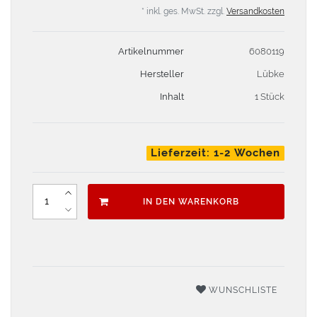
* inkl. ges. MwSt. zzgl.
Versandkosten
Artikelnummer
6080119
Hersteller
Lübke
Inhalt
1 Stück
Lieferzeit: 1-2 Wochen
IN DEN WARENKORB
WUNSCHLISTE