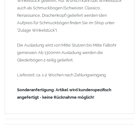
Winkelstück geliefert. Auf Wunsch kann das Winkelstück
auch als Schmuckbogen (Schweizer, Classico,
Renaissance, Drachenkopf) geliefert werden (den
Aufpreis für Schmuckbögen finden Sie im Shop unter
"Zulage Winkelstück").
Die Ausladung wird von Mitte Stutzen bis Mitte Fallrohr
gemessen. Ab 1300mm Ausladung werden die
Gliederbögen 2-teilig geliefert.
Lieferzeit: ca. 1-2 Wochen nach Zahlungseingang
Sonderanfertigung: Artikel wird kundenspezifisch
angefertigt - keine Rücknahme möglich!