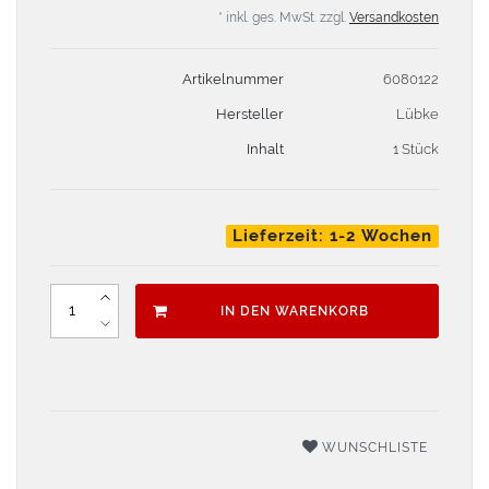
* inkl. ges. MwSt. zzgl.
Versandkosten
Artikelnummer
6080122
Hersteller
Lübke
Inhalt
1 Stück
Lieferzeit: 1-2 Wochen
IN DEN WARENKORB
WUNSCHLISTE