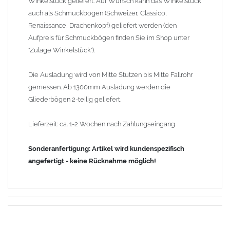
Winkelstück geliefert. Auf Wunsch kann das Winkelstück
auch als Schmuckbogen (Schweizer, Classico,
Renaissance, Drachenkopf) geliefert werden (den
Aufpreis für Schmuckbögen finden Sie im Shop unter
"Zulage Winkelstück").
Die Ausladung wird von Mitte Stutzen bis Mitte Fallrohr
gemessen. Ab 1300mm Ausladung werden die
Gliederbögen 2-teilig geliefert.
Lieferzeit: ca. 1-2 Wochen nach Zahlungseingang
Sonderanfertigung: Artikel wird kundenspezifisch
angefertigt - keine Rücknahme möglich!