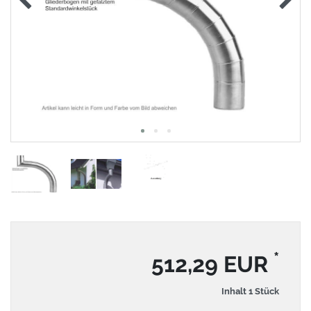
*
512,29 EUR
Inhalt
1
Stück