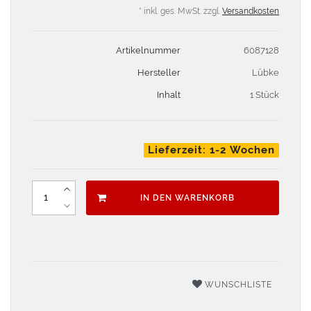
* inkl. ges. MwSt. zzgl.
Versandkosten
Artikelnummer
6087128
Hersteller
Lübke
Inhalt
1 Stück
Lieferzeit: 1-2 Wochen
IN DEN WARENKORB
WUNSCHLISTE