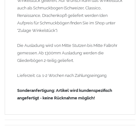
Winkelstück geliefert. Auf Wunsch kann das Winkelstück
auch als Schmuckbogen (Schweizer, Classico,
Renaissance, Drachenkopf) geliefert werden (den
Aufpreis für Schmuckbögen finden Sie im Shop unter
"Zulage Winkelstück").
Die Ausladung wird von Mitte Stutzen bis Mitte Fallrohr
gemessen. Ab 1300mm Ausladung werden die
Gliederbögen 2-teilig geliefert.
Lieferzeit: ca. 1-2 Wochen nach Zahlungseingang
Sonderanfertigung: Artikel wird kundenspezifisch
angefertigt - keine Rücknahme möglich!