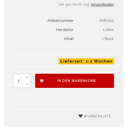
* inkl. ges. MwSt. zzgl.
Versandkosten
Artikelnummer
6087105
Hersteller
Lübke
Inhalt
1 Stück
Lieferzeit: 1-2 Wochen
IN DEN WARENKORB
WUNSCHLISTE