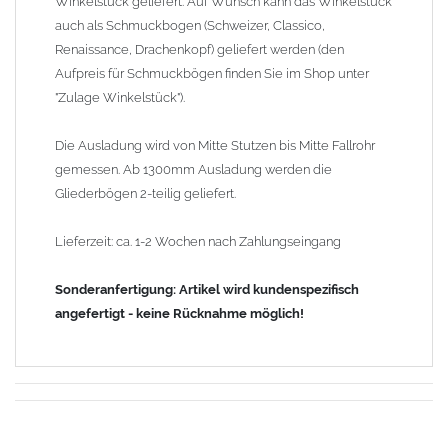
Winkelstück geliefert. Auf Wunsch kann das Winkelstück
auch als Schmuckbogen (Schweizer, Classico,
Renaissance, Drachenkopf) geliefert werden (den
Aufpreis für Schmuckbögen finden Sie im Shop unter
"Zulage Winkelstück").
Die Ausladung wird von Mitte Stutzen bis Mitte Fallrohr
gemessen. Ab 1300mm Ausladung werden die
Gliederbögen 2-teilig geliefert.
Lieferzeit: ca. 1-2 Wochen nach Zahlungseingang
Sonderanfertigung: Artikel wird kundenspezifisch
angefertigt - keine Rücknahme möglich!