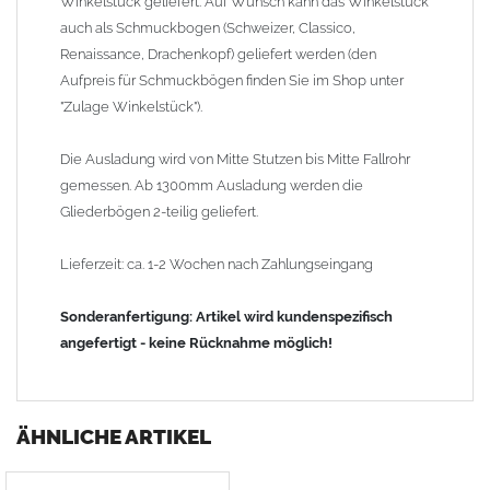
Winkelstück geliefert. Auf Wunsch kann das Winkelstück
auch als Schmuckbogen (Schweizer, Classico,
Renaissance, Drachenkopf) geliefert werden (den
Aufpreis für Schmuckbögen finden Sie im Shop unter
"Zulage Winkelstück").
Die Ausladung wird von Mitte Stutzen bis Mitte Fallrohr
gemessen. Ab 1300mm Ausladung werden die
Gliederbögen 2-teilig geliefert.
Lieferzeit: ca. 1-2 Wochen nach Zahlungseingang
Sonderanfertigung: Artikel wird kundenspezifisch
angefertigt - keine Rücknahme möglich!
ÄHNLICHE ARTIKEL