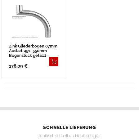
Zink Gliederbogen 87mm
Auslad. 451- 550mm
Bogenstück gefalzt
178,09 €
SCHNELLE LIEFERUNG
teuflisch schnell und teuflisch gut!