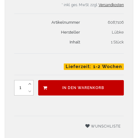
* inkl. ges. MwSt. zzgl.
Versandkosten
Artikelnummer
6087106
Hersteller
Lübke
Inhalt
1 Stück
Lieferzeit: 1-2 Wochen
IN DEN WARENKORB
WUNSCHLISTE