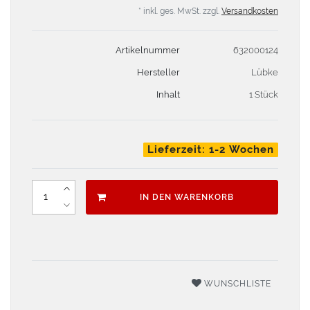
* inkl. ges. MwSt. zzgl.
Versandkosten
Artikelnummer
632000124
Hersteller
Lübke
Inhalt
1 Stück
Lieferzeit: 1-2 Wochen
IN DEN WARENKORB
WUNSCHLISTE