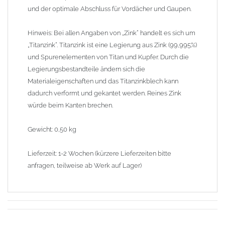
und der optimale Abschluss für Vordächer und Gaupen.
Hinweis: Bei allen Angaben von „Zink“ handelt es sich um
„Titanzink“. Titanzink ist eine Legierung aus Zink (99,995%)
und Spurenelementen von Titan und Kupfer. Durch die
Legierungsbestandteile ändern sich die
Materialeigenschaften und das Titanzinkblech kann
dadurch verformt und gekantet werden. Reines Zink
würde beim Kanten brechen.
Gewicht: 0,50 kg
Lieferzeit: 1-2 Wochen (kürzere Lieferzeiten bitte
anfragen, teilweise ab Werk auf Lager)