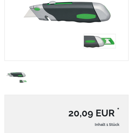
*
20,09 EUR
Inhalt
1
Stück