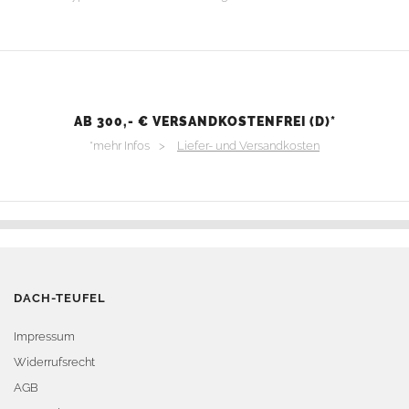
AB 300,- € VERSANDKOSTENFREI (D)*
*mehr Infos >
Liefer- und Versandkosten
DACH-TEUFEL
Impressum
Widerrufsrecht
AGB