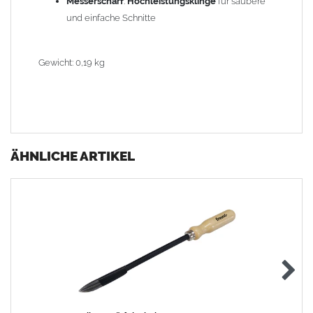
Messerscharf
:
Hochleistungsklinge
für saubere
und einfache Schnitte
Gewicht: 0,19 kg
ÄHNLICHE ARTIKEL