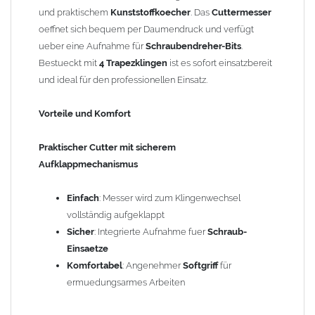
und praktischem
Kunststoffkoecher
. Das
Cuttermesser
oeffnet sich bequem per Daumendruck und verfügt
ueber eine Aufnahme für
Schraubendreher-Bits
.
Bestueckt mit
4 Trapezklingen
ist es sofort einsatzbereit
und ideal für den professionellen Einsatz.
Vorteile und Komfort
Praktischer Cutter mit sicherem
Aufklappmechanismus
Einfach
: Messer wird zum Klingenwechsel
vollständig aufgeklappt
Sicher
: Integrierte Aufnahme fuer
Schraub-
Einsaetze
Komfortabel
: Angenehmer
Softgriff
für
ermuedungsarmes Arbeiten