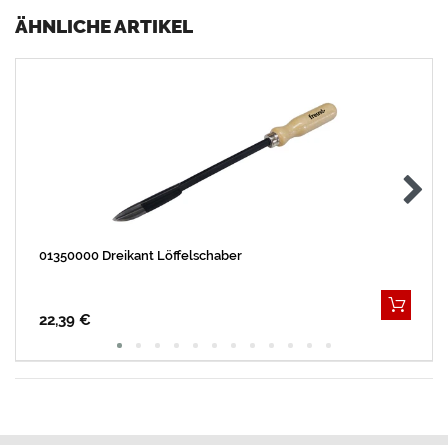
ÄHNLICHE ARTIKEL
01350000 Dreikant Löffelschaber
22,39 €