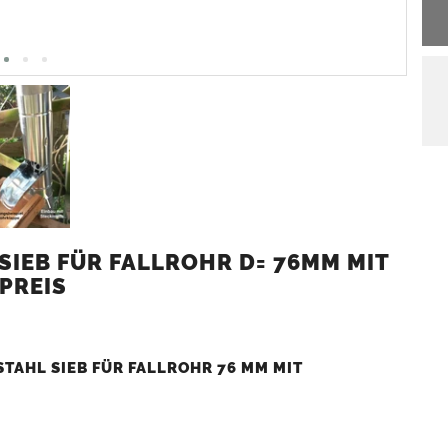
SIEB FÜR FALLROHR D= 76MM MIT
PREIS
TAHL SIEB FÜR FALLROHR 76 MM MIT