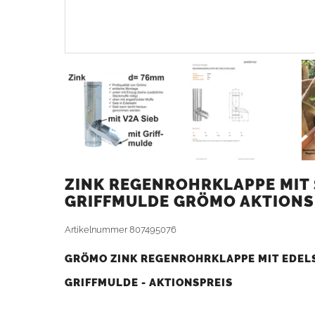
ZINK REGENROHRKLAPPE MIT 
GRIFFMULDE GRÖMO AKTIONS
Artikelnummer
807495076
GRÖMO ZINK REGENROHRKLAPPE MIT EDELS
GRIFFMULDE - AKTIONSPREIS