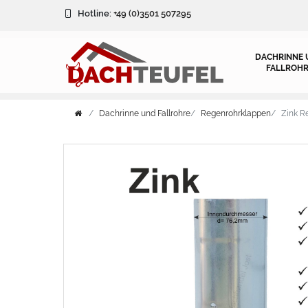
Hotline:
+49 (0)3501 507295
DACHRINNE 
FALLROHR
Dachrinne und Fallrohre
Regenrohrklappen
Zink R