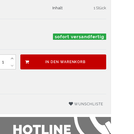
Inhalt
1 Stück
sofort versandfertig
IN DEN WARENKORB
WUNSCHLISTE