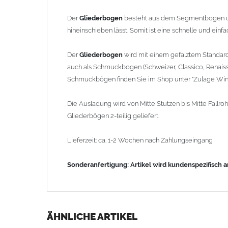
Der
Gliederbogen
besteht aus dem Segmentbogen u
hineinschieben lässt. Somit ist eine schnelle und ein
Der
Gliederbogen
wird mit einem gefalztem Standar
auch als Schmuckbogen (Schweizer, Classico, Renaiss
Schmuckbögen finden Sie im Shop unter "Zulage Wink
Die Ausladung wird von Mitte Stutzen bis Mitte Fal
Gliederbögen 2-teilig geliefert.
Lieferzeit: ca. 1-2 Wochen nach Zahlungseingang
Sonderanfertigung: Artikel wird kundenspezifisch 
ÄHNLICHE ARTIKEL