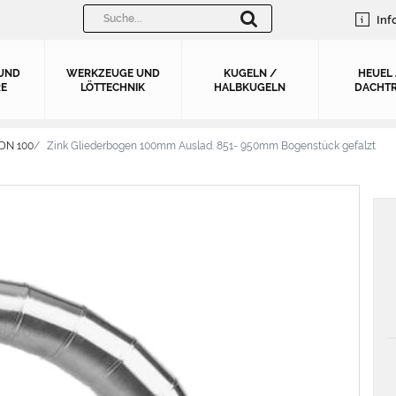
Inf
UND
WERKZEUGE UND
KUGELN /
HEUEL
E
LÖTTECHNIK
HALBKUGELN
DACHTR
 DN 100
Zink Gliederbogen 100mm Auslad. 851- 950mm Bogenstück gefalzt