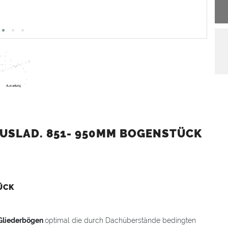
USLAD. 851- 950MM BOGENSTÜCK
ÜCK
Gliederbögen
optimal die durch Dachüberstände bedingten