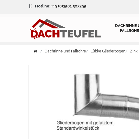
Hotline:
+49 (0)3501 507295
DACHRINNE 
FALLROHR
Dachrinne und Fallrohre
Lübke Gliederbogen
Zink