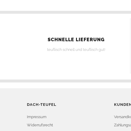
SCHNELLE LIEFERUNG
teuflisch schnell und teuflisch gut!
DACH-TEUFEL
KUNDEN
Impressum
Versandk
Widerrufsrecht
Zahlungsa