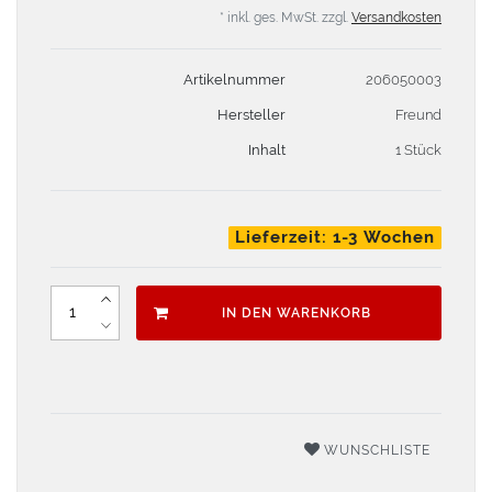
* inkl. ges. MwSt. zzgl.
Versandkosten
Artikelnummer
206050003
Hersteller
Freund
Inhalt
1 Stück
Lieferzeit: 1-3 Wochen
IN DEN WARENKORB
WUNSCHLISTE