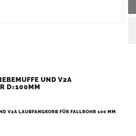
IEBEMUFFE UND V2A
R D=100MM
ND V2A LAUBFANGKORB FÜR FALLROHR 100 MM