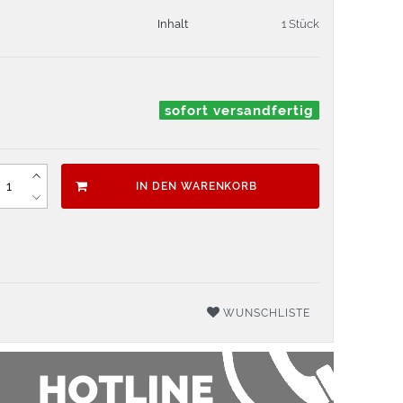
Inhalt
1 Stück
sofort versandfertig
IN DEN WARENKORB
WUNSCHLISTE