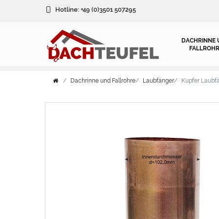
Hotline:
+49 (0)3501 507295
DACHRINNE 
FALLROHR
Dachrinne und Fallrohre
Laubfänger
Kupfer Laubf