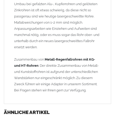
Umbau bei gefalzten Alu-, Kupferrohren und gelöteten
Zinkrohren ist oft etwas schwierig, da diese nicht so
passgenau sind wie heutige lasergeschweißte Rohre.
Maßabweichungen von 1–2 mm sind möglich.
Anpassungsarbeiten wie Einziehen und Aufweiten sind
manchmal nötig, oder es muss sogar das Rohr ober- und
unterhalb durch ein neues lasergeschweißtes Fallrohr
ersetzt werden.
Zusammenbau von
Metall-Regenfallrohren mit KG-
und HT-Rohren
: Der direkte Zusammenbau von Metall-
und Kunststoffrohren ist aufgrund der unterschiedlichen
Wandstärken nur eingeschränkt möglich. Zu diesem
Zweck führen wir einige Adapter in unserem Sortiment.
Bei Fragen stehen wir Ihnen gern zur Verfügung.
ÄHNLICHE ARTIKEL