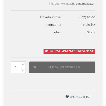
* inkl. ges. MwSt. zzgl.
Versandkosten
Artikelnummer
807320100
Hersteller
Rheinzink
Inhalt
1 Stück
in Kürze wieder lieferbar
IN DEN WARENKORB
WUNSCHLISTE