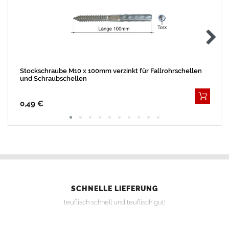
Stockschraube M10 x 100mm verzinkt für Fallrohrschellen
und Schraubschellen
0,49 €
SCHNELLE LIEFERUNG
teuflisch schnell und teuflisch gut!