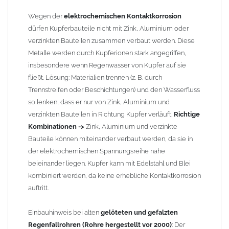
Wegen der
elektrochemischen Kontaktkorrosion
dürfen Kupferbauteile nicht mit Zink, Aluminium oder
verzinkten Bauteilen zusammen verbaut werden. Diese
Metalle werden durch Kupferionen stark angegriffen,
insbesondere wenn Regenwasser von Kupfer auf sie
fließt. Lösung: Materialien trennen (z. B. durch
Trennstreifen oder Beschichtungen) und den Wasserfluss
so lenken, dass er nur von Zink, Aluminium und
verzinkten Bauteilen in Richtung Kupfer verläuft.
Richtige
Kombinationen ->
Zink, Aluminium und verzinkte
Bauteile können miteinander verbaut werden, da sie in
der elektrochemischen Spannungsreihe nahe
beieinander liegen. Kupfer kann mit Edelstahl und Blei
kombiniert werden, da keine erhebliche Kontaktkorrosion
auftritt.
Einbauhinweis bei alten
gelöteten und gefalzten
Regenfallrohren (Rohre hergestellt vor 2000)
: Der